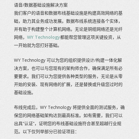
语音/数据基础设施解决方案
我们客户的语音和数据布线基础设施是构建高效网络的基
础，助力其业务成功发展。数据布线系统连接各个实体，
并有助于构建整个计算机网络。无论是铜缆网络还是光纤
网络，
WY Technology
都能帮您管理这项关键投资，从
一开始就为您打好基础。
WY Technology 可以为您的组织提供设计/构建一体化解
决方案，也可以与您现有的架构师合作，确保满足所有必
要要求。我们可以为您提供各种类型的服务，无论是从零
开始的安装、现有网络的扩展，还是替换或升级您过时的
基础设施。
布线完成后，WY Technology 将提供全面的测试服务，确
保您的网络基础架构达到最高标准。如有需要，我们可以
出具“认证”，证明您的布线基础设施符合甚至超越行业规
范。以下仅列举部分已验证项目：