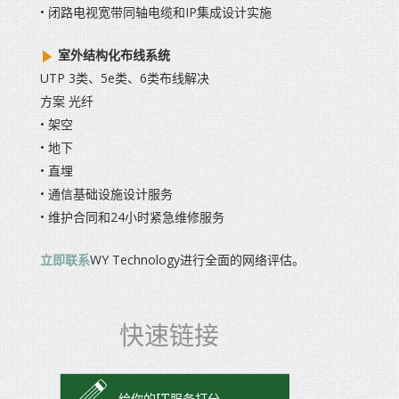
• 闭路电视宽带同轴电缆和IP集成设计实施
室外结构化布线系统
UTP 3类、5e类、6类布线解决
方案 光纤
• 架空
• 地下
• 直埋
• 通信基础设施设计服务
• 维护合同和24小时紧急维修服务
立即联系
WY Technology进行全面的网络评估。
快速链接
给你的IT服务打分