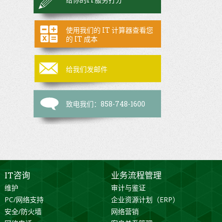
使用我们的 IT 计算器查看您
的 IT 成本
给我们发邮件
致电我们：858-748-1600
IT咨询
业务流程管理
维护
审计与鉴证
PC/网络支持
企业资源计划（ERP）
安全/防火墙
网络营销