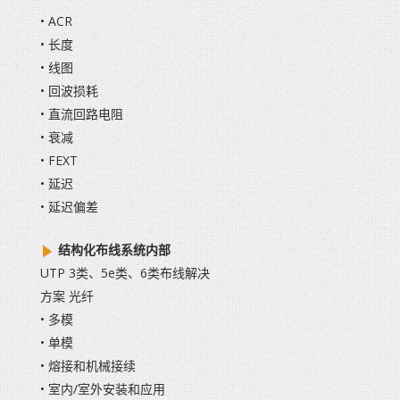
• ACR
• 长度
• 线图
• 回波损耗
• 直流回路电阻
• 衰减
• FEXT
• 延迟
• 延迟偏差
结构化布线系统内部
UTP 3类、5e类、6类布线解决
方案 光纤
• 多模
• 单模
• 熔接和机械接续
• 室内/室外安装和应用