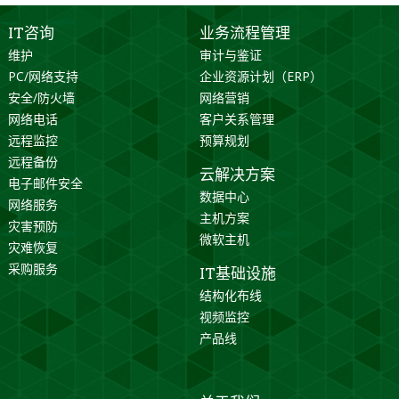
IT咨询
业务流程管理
维护
审计与鉴证
PC/网络支持
企业资源计划（ERP）
安全/防火墙
网络营销
网络电话
客户关系管理
远程监控
预算规划
远程备份
云解决方案
电子邮件安全
数据中心
网络服务
主机方案
灾害预防
微软主机
灾难恢复
采购服务
IT基础设施
结构化布线
视频监控
产品线