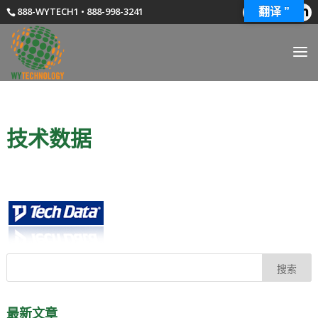
888-WYTECH1 • 888-998-3241
翻译 ”
技术数据
最新文章