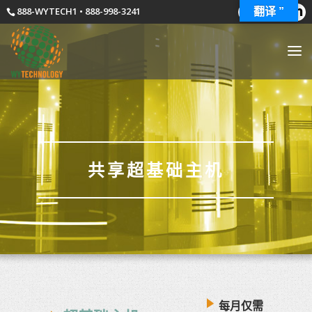
888-WYTECH1 • 888-998-3241
翻译 ”
共享超基础主机
每月仅需