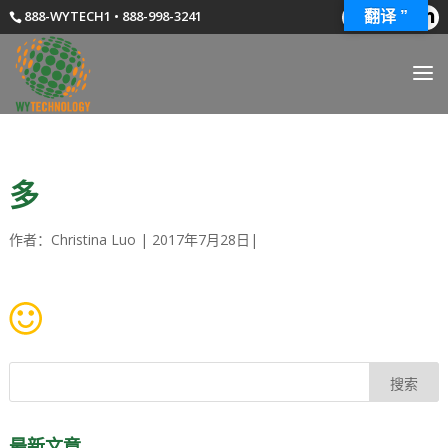
888-WYTECH1 • 888-998-3241
翻译 ”
多
作者：
Christina Luo
|
2017年7月28日
|
最新文章