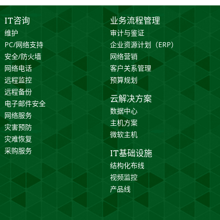
IT咨询
业务流程管理
维护
审计与鉴证
PC/网络支持
企业资源计划（ERP）
安全/防火墙
网络营销
网络电话
客户关系管理
远程监控
预算规划
远程备份
云解决方案
电子邮件安全
数据中心
网络服务
主机方案
灾害预防
微软主机
灾难恢复
采购服务
IT基础设施
结构化布线
视频监控
产品线