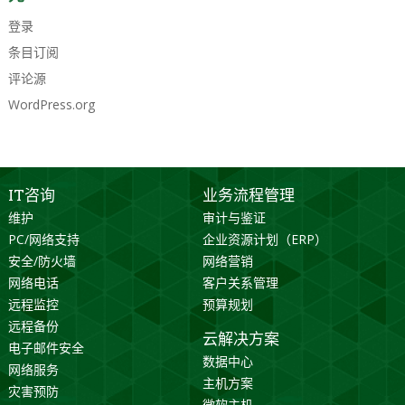
登录
条目订阅
评论源
WordPress.org
IT咨询
业务流程管理
维护
审计与鉴证
PC/网络支持
企业资源计划（ERP）
安全/防火墙
网络营销
网络电话
客户关系管理
远程监控
预算规划
远程备份
云解决方案
电子邮件安全
数据中心
网络服务
主机方案
灾害预防
微软主机