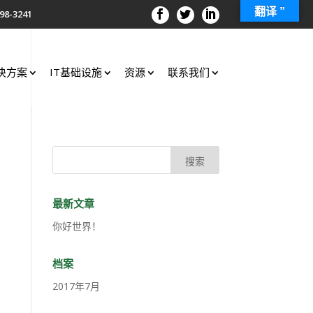
翻译 ”
98-3241
决方案
IT基础设施
资源
联系我们
最新文章
你好世界！
档案
2017年7月