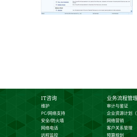
IT咨询
业务流程管
维护
审计与鉴证
PC/网络支持
企业资源计划（
安全/防火墙
网络营销
网络电话
客户关系管理
远程监控
预算规划