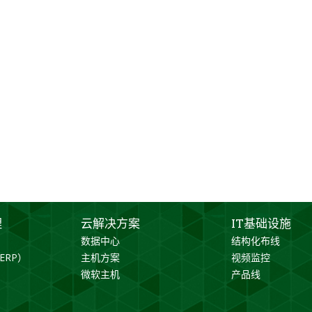
理
云解决方案
IT基础设施
数据中心
结构化布线
ERP）
主机方案
视频监控
微软主机
产品线