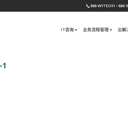
888-WYTECH1 • 888-9
IT咨询
业务流程管理
云解
-1