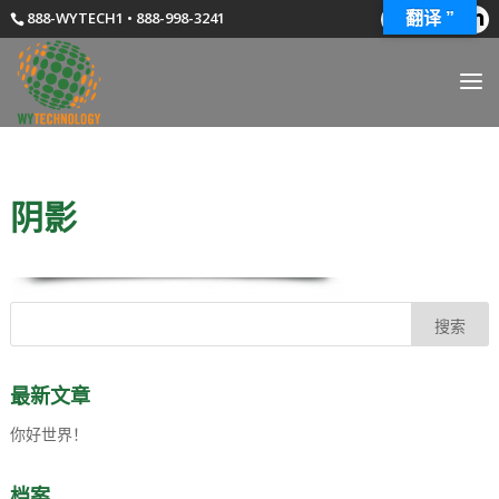
888-WYTECH1 • 888-998-3241
翻译 ”
阴影
最新文章
你好世界！
档案