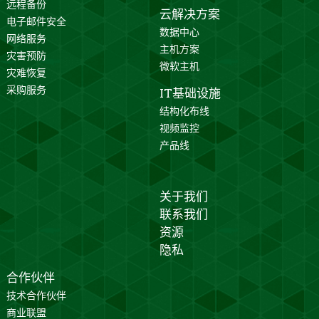
远程备份
云解决方案
电子邮件安全
数据中心
网络服务
主机方案
灾害预防
微软主机
灾难恢复
采购服务
IT基础设施
结构化布线
视频监控
产品线
关于我们
联系我们
资源
隐私
合作伙伴
技术合作伙伴
商业联盟