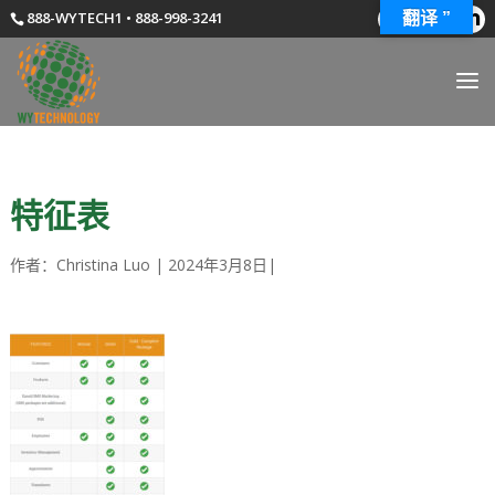
888-WYTECH1 • 888-998-3241
翻译 ”
特征表
作者：
Christina Luo
|
2024年3月8日
|