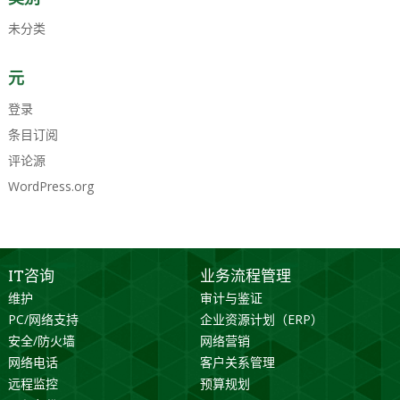
未分类
元
登录
条目订阅
评论源
WordPress.org
IT咨询
业务流程管理
维护
审计与鉴证
PC/网络支持
企业资源计划（ERP）
安全/防火墙
网络营销
网络电话
客户关系管理
远程监控
预算规划