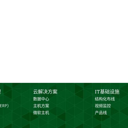
理
云解决方案
IT基础设施
数据中心
结构化布线
ERP）
主机方案
视频监控
微软主机
产品线