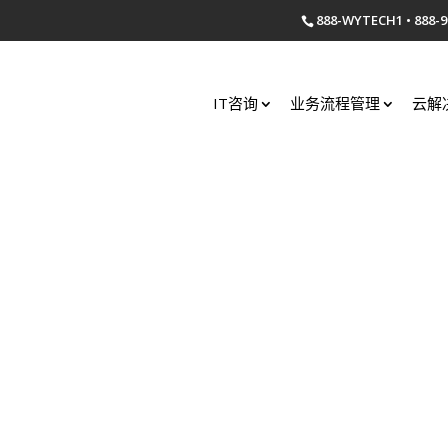
888-WYTECH1 • 888-9
IT咨询
业务流程管理
云解