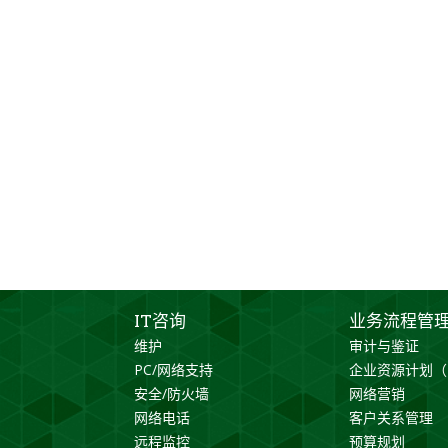
IT咨询
业务流程管
维护
审计与鉴证
PC/网络支持
企业资源计划（
安全/防火墙
网络营销
网络电话
客户关系管理
远程监控
预算规划