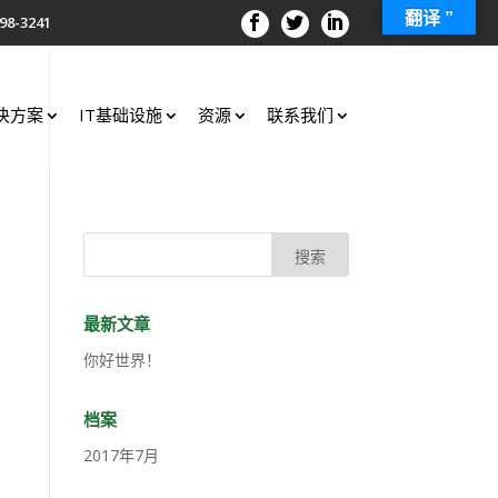
翻译 ”
98-3241
决方案
IT基础设施
资源
联系我们
最新文章
你好世界！
档案
2017年7月