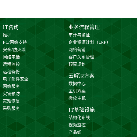
IT咨询
业务流程管理
维护
审计与鉴证
PC/网络支持
企业资源计划（ERP）
安全/防火墙
网络营销
网络电话
客户关系管理
远程监控
预算规划
远程备份
云解决方案
电子邮件安全
数据中心
网络服务
主机方案
灾害预防
微软主机
灾难恢复
采购服务
IT基础设施
结构化布线
视频监控
产品线